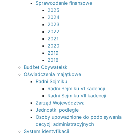
Sprawozdanie finansowe
2025
2024
2023
2022
2021
2020
2019
2018
Budżet Obywatelski
Oświadczenia majątkowe
Radni Sejmiku
Radni Sejmiku VI kadencji
Radni Sejmiku VII kadencji
Zarząd Województwa
Jednostki podległe
Osoby upoważnione do podpisywania
decyzji administracyjnych
System identyfikacji