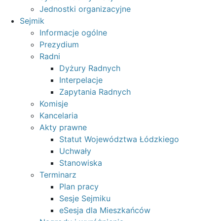
Jednostki organizacyjne
Sejmik
Informacje ogólne
Prezydium
Radni
Dyżury Radnych
Interpelacje
Zapytania Radnych
Komisje
Kancelaria
Akty prawne
Statut Województwa Łódzkiego
Uchwały
Stanowiska
Terminarz
Plan pracy
Sesje Sejmiku
eSesja dla Mieszkańców